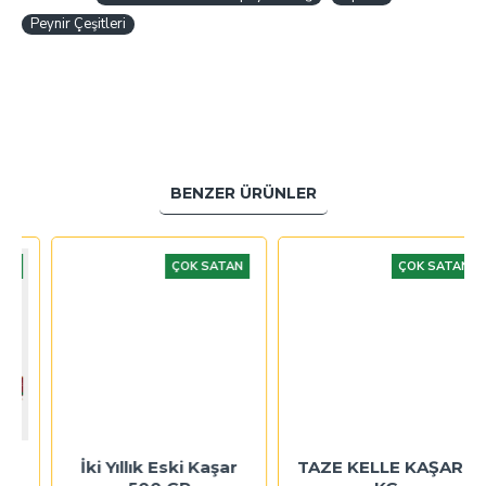
Peynir Çeşitleri
BENZER ÜRÜNLER
ÇOK SATAN
ÇOK SATAN
İki Yıllık Eski Kaşar
TAZE KELLE KAŞAR 1