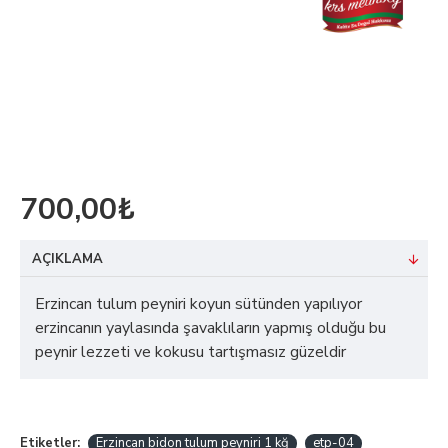
700,00₺
AÇIKLAMA
Erzincan tulum peyniri koyun sütünden yapılıyor
erzincanın yaylasında şavaklıların yapmış olduğu bu
peynir lezzeti ve kokusu tartışmasız güzeldir
Etiketler:
Erzincan bidon tulum peyniri 1 kğ
etp-04