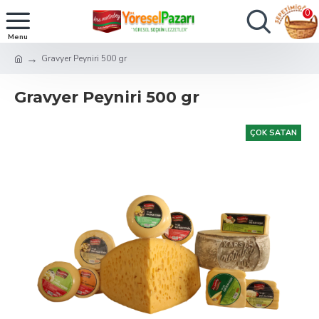
0
Gravyer Peyniri 500 gr
Gravyer Peyniri 500 gr
ÇOK SATAN