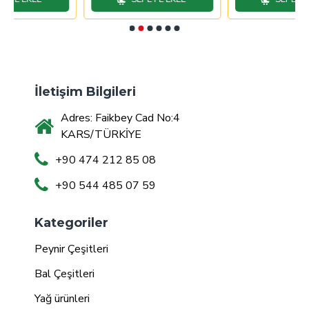
İletişim Bilgileri
Adres: Faikbey Cad No:4
KARS/TÜRKİYE
+90 474 212 85 08
+90 544 485 07 59
Kategoriler
Peynir Çeşitleri
Bal Çeşitleri
Yağ ürünleri