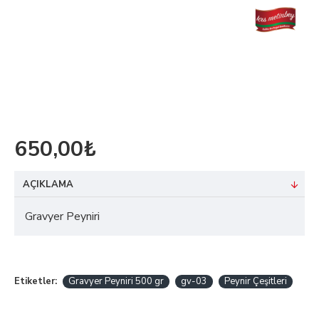
650,00₺
AÇIKLAMA
Gravyer Peyniri
Etiketler:
Gravyer Peyniri 500 gr
gv-03
Peynir Çeşitleri