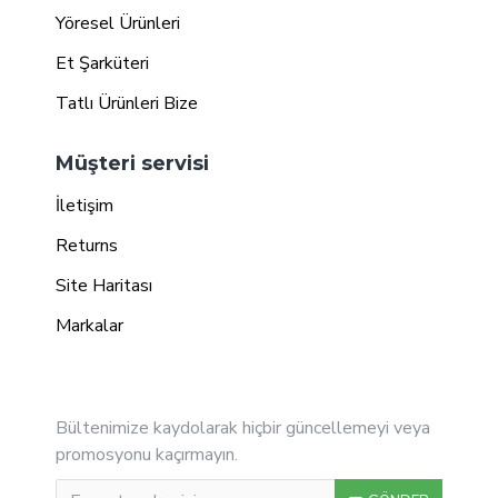
Yöresel Ürünleri
Et Şarküteri
Tatlı Ürünleri Bize
Müşteri servisi
İletişim
Returns
Site Haritası
Markalar
E - Bülten
Bültenimize kaydolarak hiçbir güncellemeyi veya
promosyonu kaçırmayın.