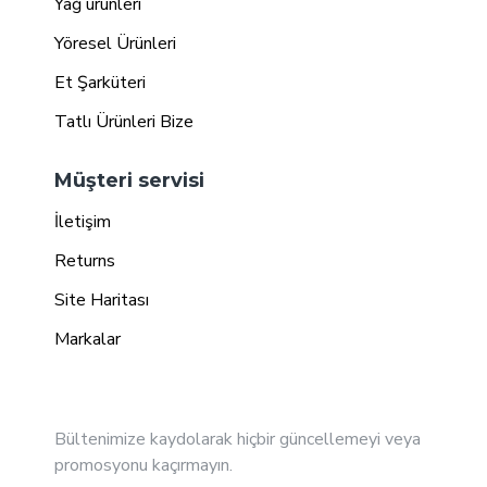
Yağ ürünleri
Yöresel Ürünleri
Et Şarküteri
Tatlı Ürünleri Bize
Müşteri servisi
İletişim
Returns
Site Haritası
Markalar
E - Bülten
Bültenimize kaydolarak hiçbir güncellemeyi veya
promosyonu kaçırmayın.