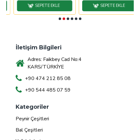
SEPETE EKLE
SEPETE EKLE
İletişim Bilgileri
Adres: Faikbey Cad No:4
KARS/TÜRKİYE
+90 474 212 85 08
+90 544 485 07 59
Kategoriler
Peynir Çeşitleri
Bal Çeşitleri